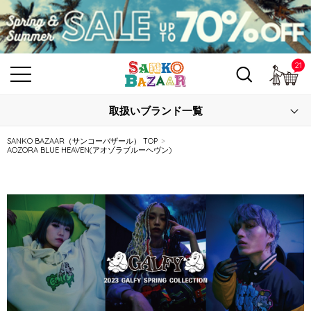
21
カ
取扱いブランド一覧
SANKO BAZAAR（サンコーバザール） TOP
AOZORA BLUE HEAVEN(アオゾラブルーヘヴン)