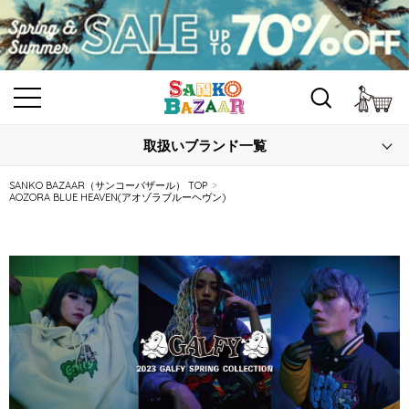
カ
取扱いブランド一覧
SANKO BAZAAR（サンコーバザール） TOP
AOZORA BLUE HEAVEN(アオゾラブルーヘヴン)