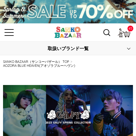
45
カ
取扱いブランド一覧
SANKO BAZAAR（サンコーバザール） TOP
AOZORA BLUE HEAVEN(アオゾラブルーヘヴン)