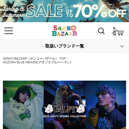
カ
取扱いブランド一覧
SANKO BAZAAR（サンコーバザール） TOP
AOZORA BLUE HEAVEN(アオゾラブルーヘヴン)