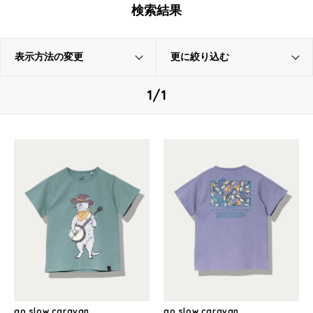
検索結果
表示方法の変更
更に絞り込む
1/1
go slow caravan
go slow caravan