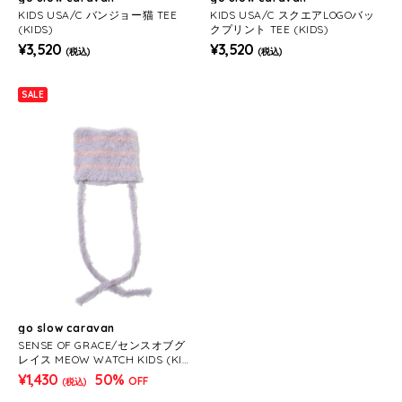
KIDS USA/C バンジョー猫 TEE
KIDS USA/C スクエアLOGOバッ
(KIDS)
クプリント TEE (KIDS)
¥3,520
¥3,520
(税込)
(税込)
SALE
go slow caravan
SENSE OF GRACE/センスオブグ
レイス MEOW WATCH KIDS (KID
S)
¥1,430
50%
OFF
(税込)