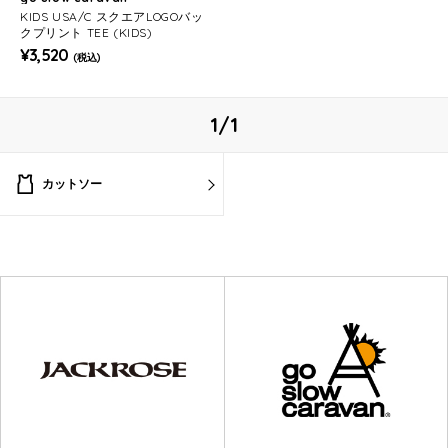
KIDS USA/C スクエアLOGOバッ
クプリント TEE (KIDS)
¥3,520
(税込)
1/1
カットソー