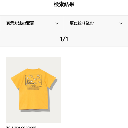
検索結果
表示方法の変更
更に絞り込む
1/1
go slow caravan