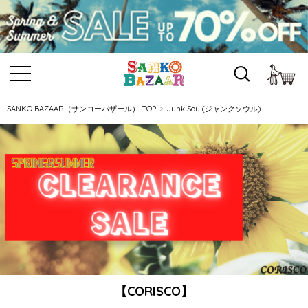
カ
SANKO BAZAAR（サンコーバザール） TOP
Junk Soul(ジャンクソウル)
【CORISCO】