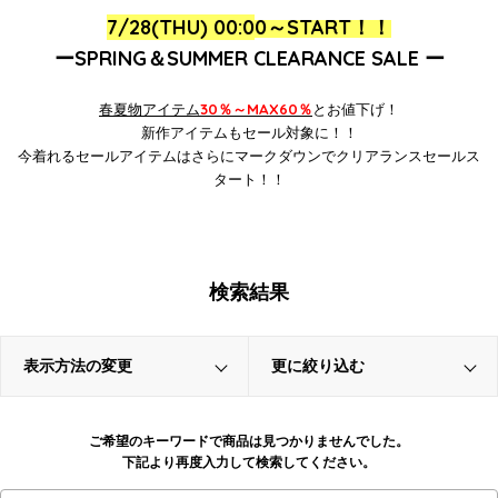
7/28(THU) 00:0
0～
START！！
ーSPRING＆SUMMER CLEARANCE SALE ー
春
夏物アイテム
30％～MAX60％
とお値下げ！
新作アイテムもセール対象に！！
今着れるセールアイテムはさらにマークダウンでクリアランスセールス
タート！！
検索結果
表示方法の変更
更に絞り込む
ご希望のキーワードで商品は見つかりませんでした。
下記より再度入力して検索してください。