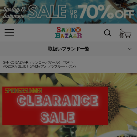
カ
取扱いブランド一覧
SANKO BAZAAR（サンコーバザール） TOP
AOZORA BLUE HEAVEN(アオゾラブルーヘヴン)