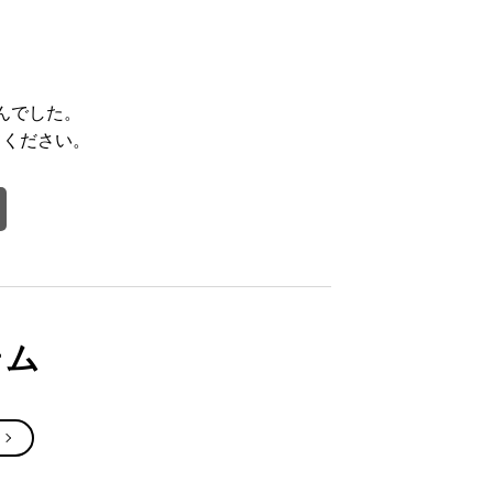
んでした。
てください。
テム