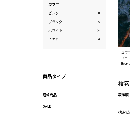
カラー
ピンク
ブラック
ホワイト
イエロー
コブマ
ブラ
Be
商品タイプ
検索
表示順
通常商品
SALE
検索結