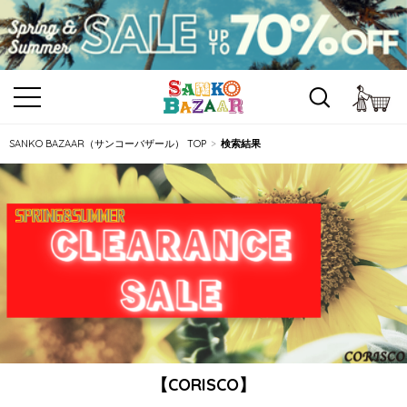
カ
SANKO BAZAAR（サンコーバザール） TOP
検索結果
【CORISCO】