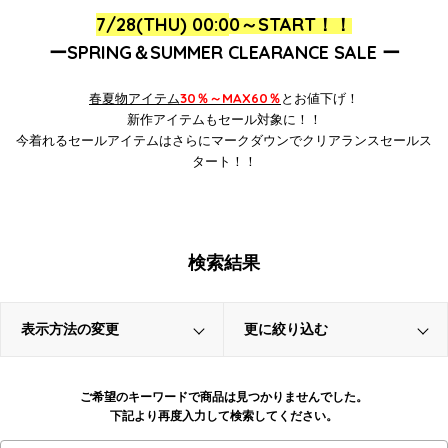
7/28(THU) 00:0
0～
START！！
ーSPRING＆SUMMER CLEARANCE SALE ー
春
夏物アイテム
30％～MAX60％
とお値下げ！
新作アイテムもセール対象に！！
今着れるセールアイテムはさらにマークダウンでクリアランスセールス
タート！！
検索結果
表示方法の変更
更に絞り込む
ご希望のキーワードで商品は見つかりませんでした。
下記より再度入力して検索してください。