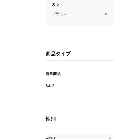
カラー
ブラウン
商品タイプ
通常商品
SALE
性別
MENS