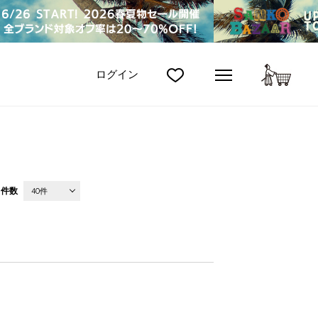
カート
ログイン
件数
40件