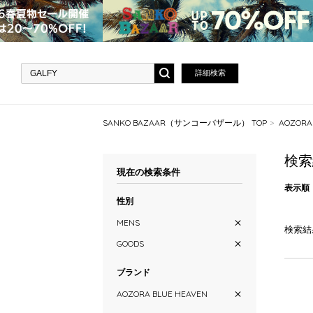
詳細検索
SANKO BAZAAR（サンコーバザール） TOP
AOZOR
検索
現在の検索条件
表示順
性別
MENS
検索結
GOODS
ブランド
AOZORA BLUE HEAVEN