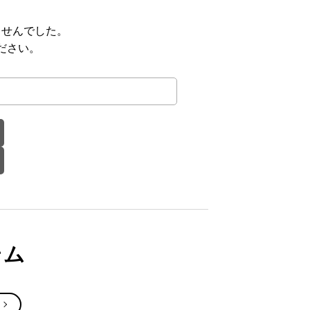
ませんでした。
ださい。
テム