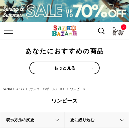
2
カ
あなたにおすすめの商品
もっと見る
SANKO BAZAAR（サンコーバザール） TOP
ワンピース
ワンピース
表示方法の変更
更に絞り込む