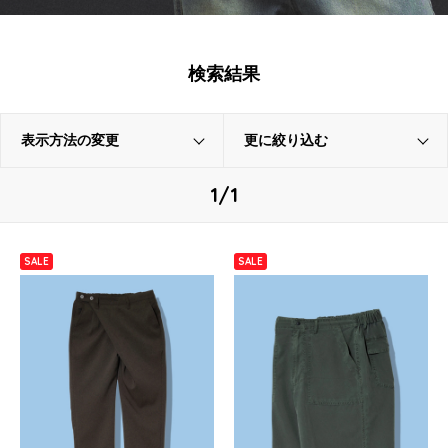
検索結果
表示方法の変更
更に絞り込む
1/1
SALE
SALE