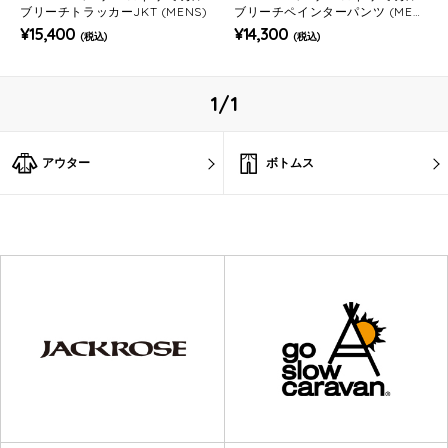
ブリーチトラッカーJKT (MENS)
ブリーチペインターパンツ (MEN
S)
¥15,400
¥14,300
(税込)
(税込)
1/1
アウター
ボトムス