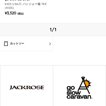
KIDS USA/C バンジョー猫 TEE
(KIDS)
¥3,520
(税込)
1/1
カットソー