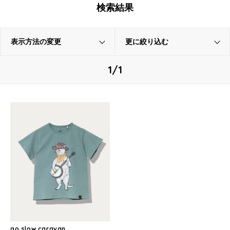
検索結果
表示方法の変更
更に絞り込む
1/1
go slow caravan