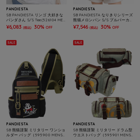
PANDIESTA
PANDIESTA
SB PANDIESTA リンゴ 大好きな
SB PANDIESTA なりきりシリーズ
パンダさん S/S Tee(526104 MEN
熊猫メロンパン S/S プルパーカー
S/WOMENS）
(526101 MENS/WOMENS）
¥6,083
30%
¥7,546
30%
OFF
OFF
(税込)
(税込)
SALE
SALE
PANDIESTA
PANDIESTA
SB 熊猫謹製 ミリタリー ワンショ
SB 熊猫謹製 ミリタリー ドラム型
ルダー バッグ（595900 MENS/
ウエストバッグ（595901 MENS/
WOMENS)
WOMENS)