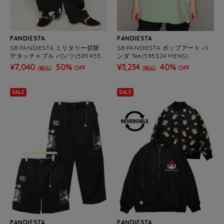
PANDIESTA
PANDIESTA
SB PANDIESTA ミリタリー切替
SB PANDIESTA ポップアート パ
デタッチャブル パンツ(585953
ンダ Tee(585324 MENS)
MENS)
¥7,040
50%
¥3,234
40%
OFF
OFF
(税込)
(税込)
SALE
SALE
PANDIESTA
PANDIESTA