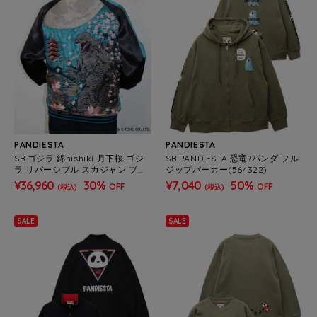
PANDIESTA
PANDIESTA
SB ゴジラ 錦nishiki 月下桜 ゴジ
SB PANDIESTA 恐竜?パンダ フル
ラ リバーシブル スカジャン ブル
ジップパーカー(564322)
ーグリーン(564362 MENS)
¥36,960
30%
¥7,040
50%
OFF
OFF
(税込)
(税込)
SALE
SALE