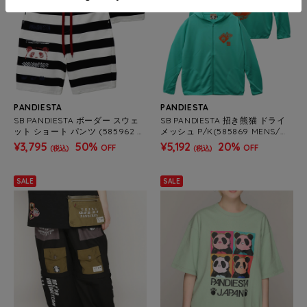
PANDIESTA
PANDIESTA
SB PANDIESTA ボーダー スウェ
SB PANDIESTA 招き熊猫 ドライ
ット ショート パンツ (585962 M
メッシュ P/K(585869 MENS/W
ENS)
OMENS)
¥3,795
50%
¥5,192
20%
OFF
OFF
(税込)
(税込)
SALE
SALE