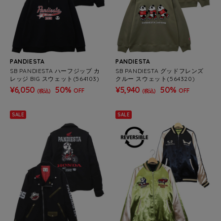
PANDIESTA
PANDIESTA
SB PANDIESTA ハーフジップ カ
SB PANDIESTA グッドフレンズ
レッジ BIG スウェット(564103)
クルー スウェット(564320)
¥6,050
50%
¥5,940
50%
OFF
OFF
(税込)
(税込)
SALE
SALE