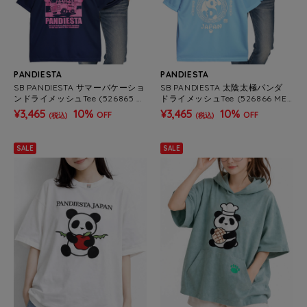
PANDIESTA
PANDIESTA
SB PANDIESTA サマーバケーショ
SB PANDIESTA 太陰太極パンダ
ンドライメッシュTee (526865 M
ドライメッシュTee (526866 ME
ENS/WOMENS)
NS/WOMENS)
¥3,465
10%
¥3,465
10%
OFF
OFF
(税込)
(税込)
SALE
SALE