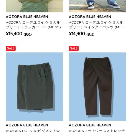
AOZORA BLUE HEAVEN
AOZORA BLUE HEAVEN
AOZORA コーデユロイ ケミカル
AOZORA コーデユロイ ケミカル
ブリーチトラッカーJKT (MENS)
ブリーチペインターパンツ (MEN
S)
¥15,400
¥14,300
(税込)
(税込)
SALE
SALE
AOZORA BLUE HEAVEN
AOZORA BLUE HEAVEN
AOZORA DOTS JQピグメントW
AOZORAマットウースストレッチ