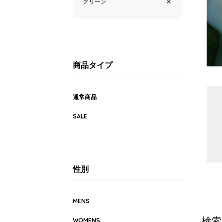
グリーン
商品タイプ
通常商品
SALE
性別
MENS
検索
WOMENS