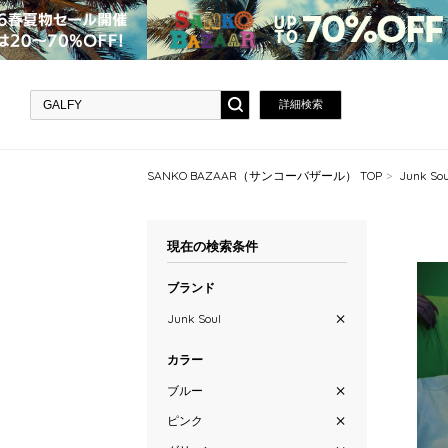
詳細検索
SANKO BAZAAR（サンコーバザール） TOP
Junk 
現在の検索条件
ブランド
Junk Soul
カラー
ブルー
ピンク