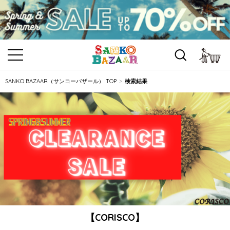
カ
SANKO BAZAAR（サンコーバザール） TOP
検索結果
【CORISCO】