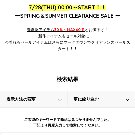
7/28(THU) 00:0
0～
START！！
ーSPRING＆SUMMER CLEARANCE SALE ー
春
夏物アイテム
30％～MAX60％
とお値下げ！
新作アイテムもセール対象に！！
今着れるセールアイテムはさらにマークダウンでクリアランスセールス
タート！！
検索結果
表示方法の変更
更に絞り込む
ご希望のキーワードで商品は見つかりませんでした。
下記より再度入力して検索してください。