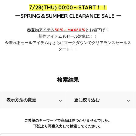
7/28(THU) 00:0
0～
START！！
ーSPRING＆SUMMER CLEARANCE SALE ー
春
夏物アイテム
30％～MAX60％
とお値下げ！
新作アイテムもセール対象に！！
今着れるセールアイテムはさらにマークダウンでクリアランスセールス
タート！！
検索結果
表示方法の変更
更に絞り込む
ご希望のキーワードで商品は見つかりませんでした。
下記より再度入力して検索してください。