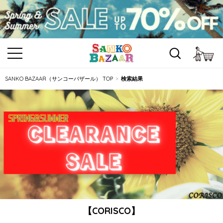
カ
SANKO BAZAAR（サンコーバザール） TOP
検索結果
【CORISCO】