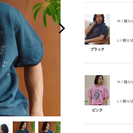
M
/ 残り
Next
L
/ 残り1
ブラック
M
/ 残り
L
/ 残り1
ピンク