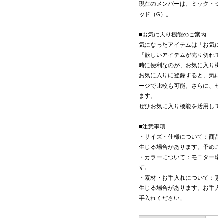
現在のメンバーは、ミック・ジ
ッド（G）。
■お気に入り機能のご案内
気になったアイテムは「お気
「欲しいアイテムが売り切れ
時に便利なのが、お気に入り
お気に入りに登録すると、気
ージで比較も可能。さらに、
ます。
ぜひお気に入り機能を活用し
■注意事項
・サイズ・仕様について：商
生じる場合があります。予め
・カラーについて：モニター
す。
・素材・お手入れについて：
生じる場合があります。お手
手入れください。