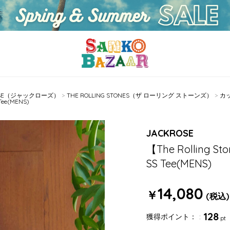
OSE（ジャックローズ）
THE ROLLING STONES（ザ ローリング ストーンズ）
カ
Tee(MENS)
JACKROSE
【The Rolling S
SS Tee(MENS)
14,080
￥
(税込)
128
獲得ポイント：
pt