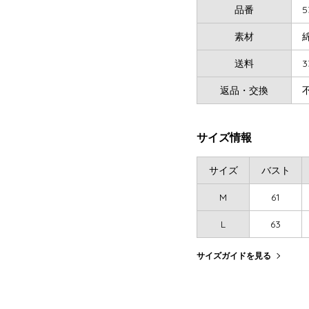
品番
5
素材
送料
3
返品・交換
サイズ情報
サイズ
バスト
M
61
L
63
サイズガイドを見る